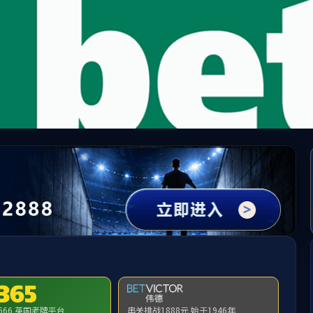
足球365 - 全天候足球资讯与社区